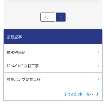
1 / 1
1
最新記事
排水桝修繕
ﾎﾞｰﾙﾊﾞﾙﾌﾞ取替工事
農事ポンプ始業点検
全ての記事一覧へ