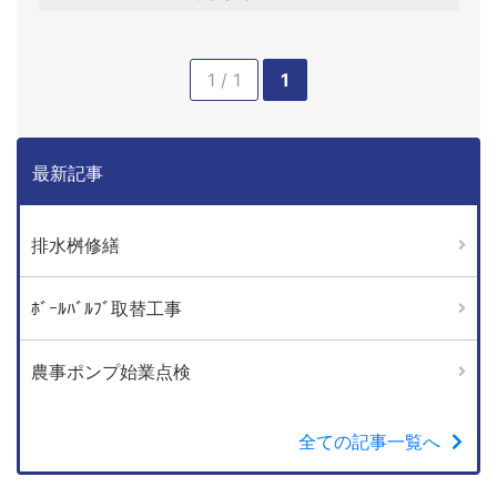
1 / 1
1
最新記事
排水桝修繕
ﾎﾞｰﾙﾊﾞﾙﾌﾞ取替工事
農事ポンプ始業点検
全ての記事一覧へ